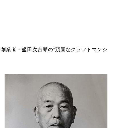
。
創業者・盛田次吉郎の”頑固なクラフトマンシ