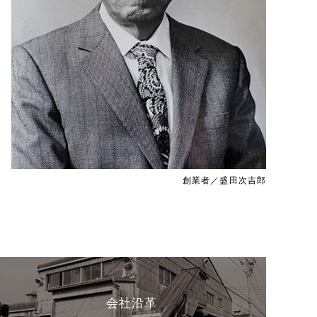
創業者／盛田次吉郎
会社沿革