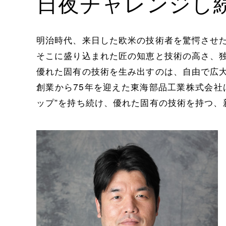
日夜チャレンジし
明治時代、来日した欧米の技術者を驚愕させた
そこに盛り込まれた匠の知恵と技術の高さ、独
優れた固有の技術を生み出すのは、自由で広大
創業から75年を迎えた東海部品工業株式会
ップ”を持ち続け、優れた固有の技術を持つ、