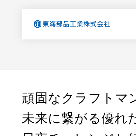
頑固なクラフトマ
未来に繋がる優れ