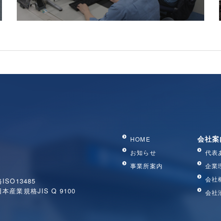
会社案
HOME
お知らせ
代表
事業所案内
企業
会社
O13485
業規格JIS Q 9100
会社