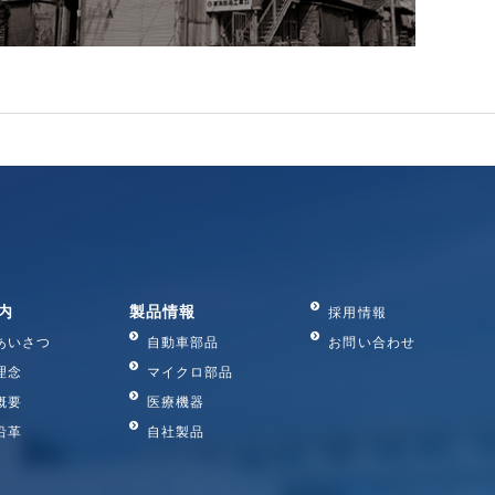
内
製品情報
採用情報
あいさつ
自動車部品
お問い合わせ
理念
マイクロ部品
概要
医療機器
沿革
自社製品