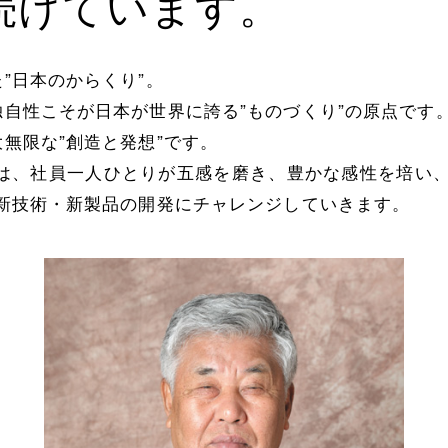
続けています。
”日本のからくり”。
自性こそが日本が世界に誇る”ものづくり”の原点です
無限な”創造と発想”です。
社は、社員一人ひとりが五感を磨き、豊かな感性を培い、
新技術・新製品の開発にチャレンジしていきます。