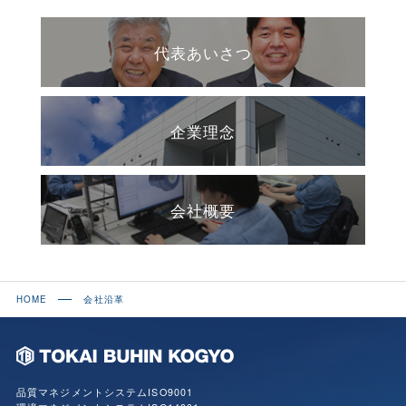
代表あいさつ
企業理念
会社概要
HOME
会社沿革
品質マネジメントシステムISO9001